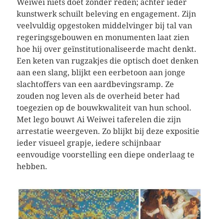
Weiwei niets doet zonder reden; achter ieder
kunstwerk schuilt beleving en engagement. Zijn
veelvuldig opgestoken middelvinger bij tal van
regeringsgebouwen en monumenten laat zien
hoe hij over geïnstitutionaliseerde macht denkt.
Een keten van rugzakjes die optisch doet denken
aan een slang, blijkt een eerbetoon aan jonge
slachtoffers van een aardbevingsramp. Ze
zouden nog leven als de overheid beter had
toegezien op de bouwkwaliteit van hun school.
Met lego bouwt Ai Weiwei taferelen die zijn
arrestatie weergeven. Zo blijkt bij deze expositie
ieder visueel grapje, iedere schijnbaar
eenvoudige voorstelling een diepe onderlaag te
hebben.