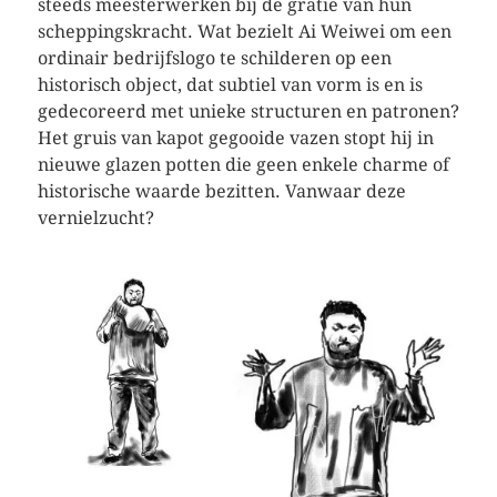
steeds meesterwerken bij de gratie van hun
scheppingskracht. Wat bezielt Ai Weiwei om een
ordinair bedrijfslogo te schilderen op een
historisch object, dat subtiel van vorm is en is
gedecoreerd met unieke structuren en patronen?
Het gruis van kapot gegooide vazen stopt hij in
nieuwe glazen potten die geen enkele charme of
historische waarde bezitten. Vanwaar deze
vernielzucht?