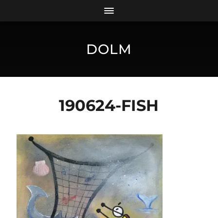
DOLM
190624-FISH