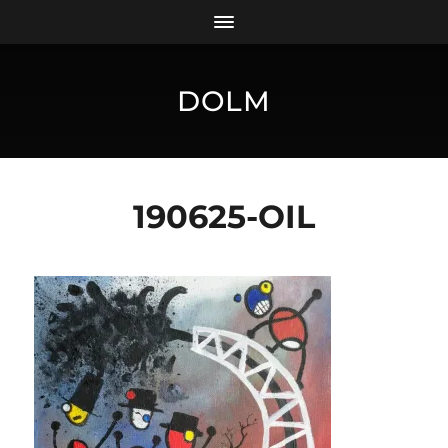
DOLM
190625-OIL