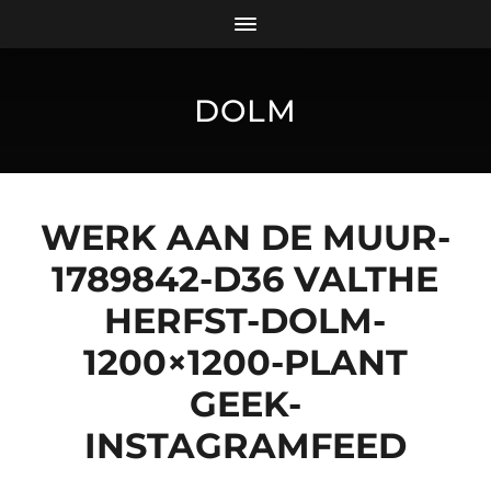
DOLM
WERK AAN DE MUUR-
1789842-D36 VALTHE
HERFST-DOLM-
1200×1200-PLANT
GEEK-
INSTAGRAMFEED