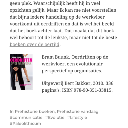
geen plek. Waarschijnlijk heeft hij in veel
opzichten gelijk. Maar ik kan me niet voorstellen
dat bijna iedere handeling op de werkvloer
voortkomt uit oerdriften en dat is wel het beeld
dat het boek achter laat. Dat maakt dat dit boek
wel behoort tot de leukste, maar niet tot de beste
boeken over de oertijd
.
Bram Buunk. Oerdriften op de
werkvloer, een evolutionair
perspectief op organisaties.
Uitgeverij Bert Bakker, 2010. 336
pagina’s. ISBN 978-90-351-33815.
In
Prehistorie boeken
,
Prehistorie vandaag
communicatie
Evolutie
Lifestyle
Paleolithicum