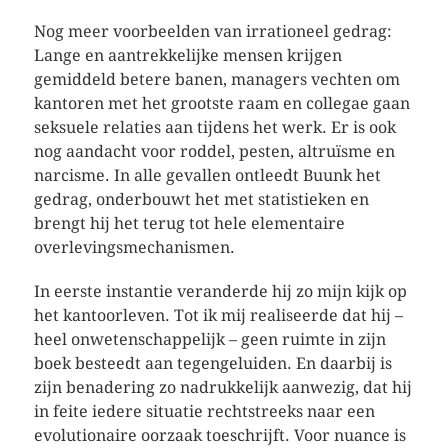
Nog meer voorbeelden van irrationeel gedrag:
Lange en aantrekkelijke mensen krijgen
gemiddeld betere banen, managers vechten om
kantoren met het grootste raam en collegae gaan
seksuele relaties aan tijdens het werk. Er is ook
nog aandacht voor roddel, pesten, altruïsme en
narcisme. In alle gevallen ontleedt Buunk het
gedrag, onderbouwt het met statistieken en
brengt hij het terug tot hele elementaire
overlevingsmechanismen.
In eerste instantie veranderde hij zo mijn kijk op
het kantoorleven. Tot ik mij realiseerde dat hij –
heel onwetenschappelijk – geen ruimte in zijn
boek besteedt aan tegengeluiden. En daarbij is
zijn benadering zo nadrukkelijk aanwezig, dat hij
in feite iedere situatie rechtstreeks naar een
evolutionaire oorzaak toeschrijft. Voor nuance is