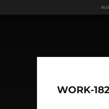
BL
WORK-182