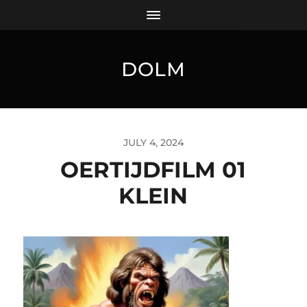
DOLM
JULY 4, 2024
OERTIJDFILM 01
KLEIN