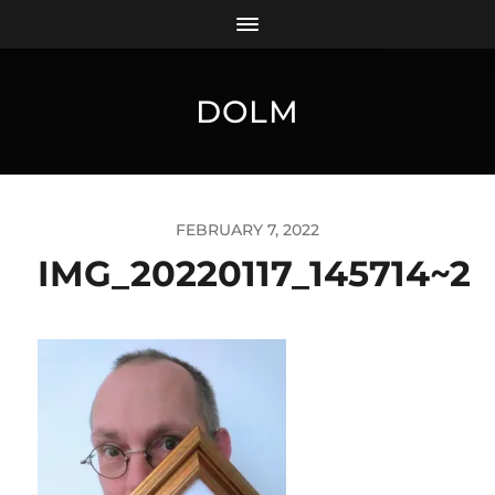
DOLM
FEBRUARY 7, 2022
IMG_20220117_145714~2