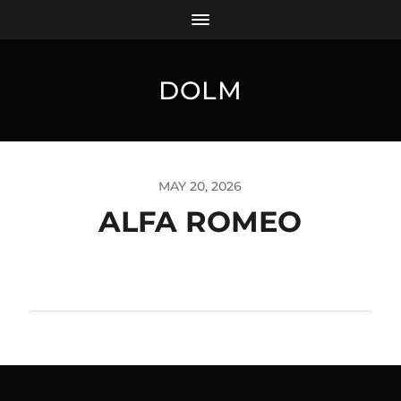
DOLM
MAY 20, 2026
ALFA ROMEO