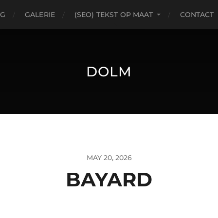
OG
GALERIE
(SEO) TEKST OP MAAT
CONTACT
DOLM
MAY 20, 2026
BAYARD