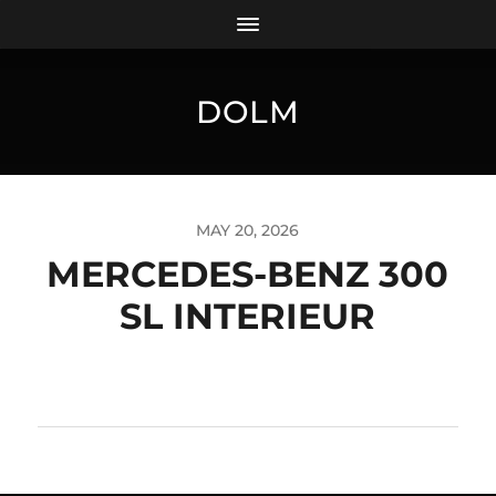
DOLM
MAY 20, 2026
MERCEDES-BENZ 300
SL INTERIEUR