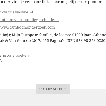
onder vind je een paar links naar mogelijke startpunten:
ww.wiewaswie.nl
entrum voor familiegeschiedenis
ww.stamboomonderzoek.com
n Bojs; Mijn Europese familie, de laatste 54000 jaar. Athe
lak & Van Gennep 2017. 456 Pagina’s. ISBN 978-90-253-0280
ehistorie boeken
A
0 COMMENTS