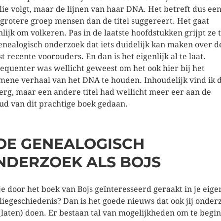
lie volgt, maar de lijnen van haar DNA. Het betreft dus ee
 grotere groep mensen dan de titel suggereert. Het gaat
nlijk om volkeren. Pas in de laatste hoofdstukken grijpt ze 
enealogisch onderzoek dat iets duidelijk kan maken over d
t recente voorouders. En dan is het eigenlijk al te laat.
equenter was wellicht geweest om het ook hier bij het
mene verhaal van het DNA te houden. Inhoudelijk vind ik 
 erg, maar een andere titel had wellicht meer eer aan de
ud van dit prachtige boek gedaan.
OE GENEALOGISCH
NDERZOEK ALS BOJS
je door het boek van Bojs geïnteresseerd geraakt in je eige
liegeschiedenis? Dan is het goede nieuws dat ook jij onder
(laten) doen. Er bestaan tal van mogelijkheden om te begi