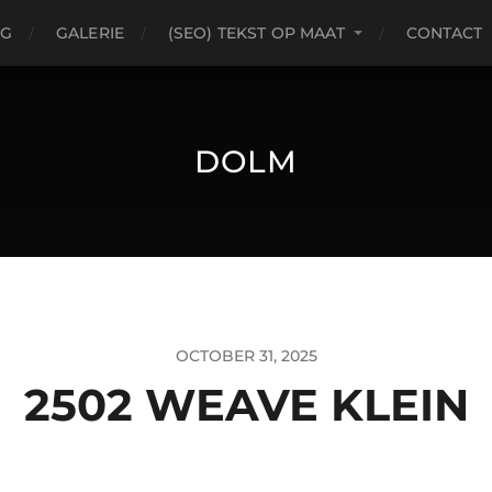
OG
GALERIE
(SEO) TEKST OP MAAT
CONTACT
DOLM
OCTOBER 31, 2025
2502 WEAVE KLEIN