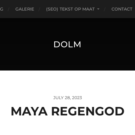
OG
GALERIE
(SEO) TEKST OP MAAT
CONTACT
DOLM
JULY 28, 2023
MAYA REGENGOD