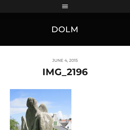
DOLM
JUNE 4, 2015
IMG_2196