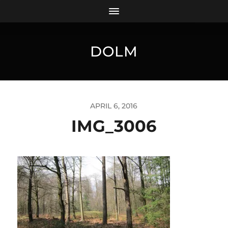
DOLM
APRIL 6, 2016
IMG_3006