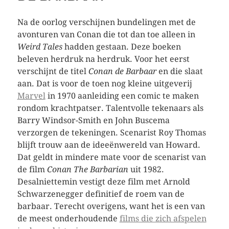
Na de oorlog verschijnen bundelingen met de
avonturen van Conan die tot dan toe alleen in
Weird Tales
hadden gestaan. Deze boeken
beleven herdruk na herdruk. Voor het eerst
verschijnt de titel
Conan de Barbaar
en die slaat
aan. Dat is voor de toen nog kleine uitgeverij
Marvel
in 1970 aanleiding een comic te maken
rondom krachtpatser. Talentvolle tekenaars als
Barry Windsor-Smith en John Buscema
verzorgen de tekeningen. Scenarist Roy Thomas
blijft trouw aan de ideeënwereld van Howard.
Dat geldt in mindere mate voor de scenarist van
de film
Conan The Barbarian
uit 1982.
Desalniettemin vestigt deze film met Arnold
Schwarzenegger definitief de roem van de
barbaar. Terecht overigens, want het is een van
de meest onderhoudende
films die zich afspelen