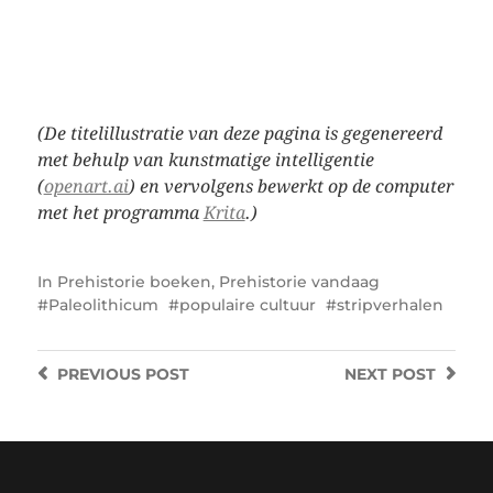
(De titelillustratie van deze pagina is gegenereerd
met behulp van kunstmatige intelligentie
(
openart.ai
) en vervolgens bewerkt op de computer
met het programma
Krita
.)
In
Prehistorie boeken
,
Prehistorie vandaag
Paleolithicum
populaire cultuur
stripverhalen
PREVIOUS
POST
NEXT
POST