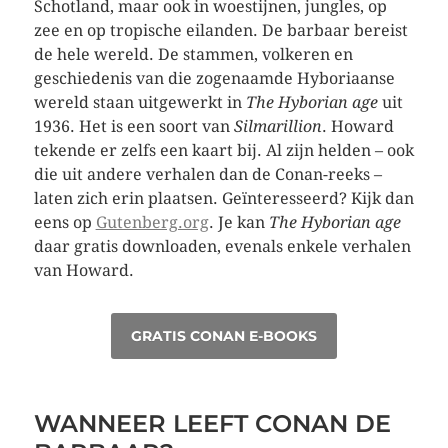
Schotland, maar ook in woestijnen, jungles, op
zee en op tropische eilanden. De barbaar bereist
de hele wereld. De stammen, volkeren en
geschiedenis van die zogenaamde Hyboriaanse
wereld staan uitgewerkt in
The Hyborian age
uit
1936. Het is een soort van
Silmarillion
. Howard
tekende er zelfs een kaart bij. Al zijn helden – ook
die uit andere verhalen dan de Conan-reeks –
laten zich erin plaatsen. Geïnteresseerd? Kijk dan
eens op
Gutenberg.org
. Je kan
The Hyborian age
daar gratis downloaden, evenals enkele verhalen
van Howard.
GRATIS CONAN E-BOOKS
WANNEER LEEFT CONAN DE