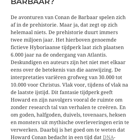
BARBAAR?
De avonturen van Conan de Barbaar spelen zich
af in de prehistorie. Maar ja, dat zegt op zich
helemaal niets. De prehistorie duurt immers
twee miljoen jaar. Het hierboven genoemde
fictieve Hyboriaanse tijdperk laat zich plaatsen
6.000 jaar na de ondergang van Atlantis.
Deskundigen en auteurs zijn het niet met elkaar
eens over de betekenis van die aanwijzing. De
interpretaties variëren grofweg van 30.000 tot
10.000 voor Christus. Vlak voor, tijdens of vlak na
de laatste ijstijd. Dit fantasie tijdperk geeft
Howard en zijn navolgers vooral de ruimte om
zonder research tal van verhalen te creëren. En
om goden, halfgoden, duivels, tovenaars, heksen
en monsters uit mythische overleveringen erin te
verwerken. Daarbij is het goed om te weten dat
Howard Conan bedacht in een tijd dat
DNA
-