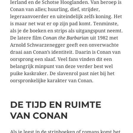
Ierland en de Schotse Hooglanden. Van beroep is
Conan van alles; huurling, dief, strijder,
legeraanvoerder en uiteindelijk zelfs koning. Het
is maar net wat er op zijn pad komt. Tenminste,
als je de boeken en strips als uitgangspunt neemt.
De latere film
Conan the Barbarian
uit 1982 met
Arnold Schwarzenegger geeft een onverwachte
draai aan Conan’s identiteit. Daarin is Conan van
oorsprong een slaaf. Veel fans vinden dit een
belangrijk minpunt van deze verder best wel
puike kaskraker. De slavenrol past niet bij het
oorspronkelijke karakter van Conan.
DE TIJD EN RUIMTE
VAN CONAN
Als je leest in de stripboeken of romans komt het