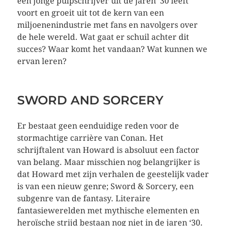
een jonge pulpschrijver uit de jaren ‘30 leeft
voort en groeit uit tot de kern van een
miljoenenindustrie met fans en navolgers over
de hele wereld. Wat gaat er schuil achter dit
succes? Waar komt het vandaan? Wat kunnen we
ervan leren?
SWORD AND SORCERY
Er bestaat geen eenduidige reden voor de
stormachtige carrière van Conan. Het
schrijftalent van Howard is absoluut een factor
van belang. Maar misschien nog belangrijker is
dat Howard met zijn verhalen de geestelijk vader
is van een nieuw genre; Sword & Sorcery, een
subgenre van de fantasy. Literaire
fantasiewerelden met mythische elementen en
heroïsche strijd bestaan nog niet in de jaren ‘30.