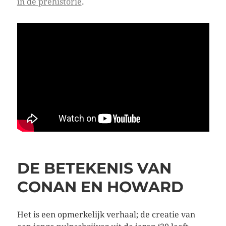
in de prehistorie
.
DE BETEKENIS VAN
CONAN EN HOWARD
Het is een opmerkelijk verhaal; de creatie van